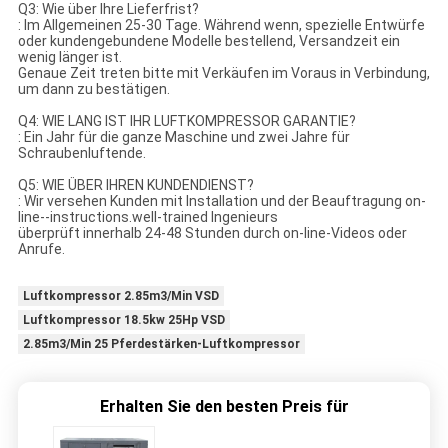
Q3: Wie über Ihre Lieferfrist?
: Im Allgemeinen 25-30 Tage. Während wenn, spezielle Entwürfe
oder kundengebundene Modelle bestellend, Versandzeit ein
wenig länger ist.
Genaue Zeit treten bitte mit Verkäufen im Voraus in Verbindung,
um dann zu bestätigen.
Q4: WIE LANG IST IHR LUFTKOMPRESSOR GARANTIE?
: Ein Jahr für die ganze Maschine und zwei Jahre für
Schraubenluftende.
Q5: WIE ÜBER IHREN KUNDENDIENST?
: Wir versehen Kunden mit Installation und der Beauftragung on-
line--instructions.well-trained Ingenieurs
überprüft innerhalb 24-48 Stunden durch on-line-Videos oder
Anrufe.
Luftkompressor 2.85m3/Min VSD
Luftkompressor 18.5kw 25Hp VSD
2.85m3/Min 25 Pferdestärken-Luftkompressor
Erhalten Sie den besten Preis für