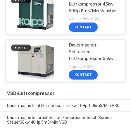
Luftkompressor 45kw
60Hp 8m3/Min Variable
Frequency Screw
verhandelbar MOQ:1
KONTAKT
Dauermagnet-
Schrauben-
Luftkompressor 55kw
75Hp 9.25m3/Min VSD
Negoted MOQ:1
KONTAKT
VSD-Luftkompressor
Dauermagnet-Luftkompressor 7.5kw 10Hp 1.06m3/Min VSD
Dauermagnetschrauben-Luftkompressor touch Screen
Steuer30kw 40Hp 5m3/Min VSD