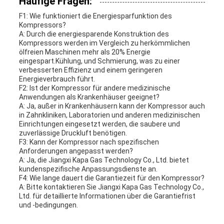
Häufige Fragen:
F1: Wie funktioniert die Energiesparfunktion des
Kompressors?
A: Durch die energiesparende Konstruktion des
Kompressors werden im Vergleich zu herkömmlichen
ölfreien Maschinen mehr als 20% Energie
eingespart.Kühlung, und Schmierung, was zu einer
verbesserten Effizienz und einem geringeren
Energieverbrauch führt.
F2: Ist der Kompressor für andere medizinische
Anwendungen als Krankenhäuser geeignet?
A: Ja, außer in Krankenhäusern kann der Kompressor auch
in Zahnkliniken, Laboratorien und anderen medizinischen
Einrichtungen eingesetzt werden, die saubere und
zuverlässige Druckluft benötigen.
F3: Kann der Kompressor nach spezifischen
Anforderungen angepasst werden?
A: Ja, die Jiangxi Kapa Gas Technology Co., Ltd. bietet
kundenspezifische Anpassungsdienste an.
F4: Wie lange dauert die Garantiezeit für den Kompressor?
A: Bitte kontaktieren Sie Jiangxi Kapa Gas Technology Co.,
Ltd. für detaillierte Informationen über die Garantiefrist
und -bedingungen.