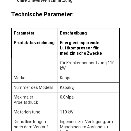
ohne Umweltverschmutzung
Technische Parameter:
Parameter
Beschreibung
Produktbezeichnung
Energieeinsparende
Luftkompressor für
medizinische Zwecke
für Krankenhausnutzung 110
kW
Marke
Kappa
Nummer des Modells
Kapakyj
Maximaler
0.8Mpa
Arbeitsdruck
Motorleistung
110 kW
Dienstleistungen
Ingenieur zur Verfügung, um
nach dem Verkauf
Maschinen im Ausland zu