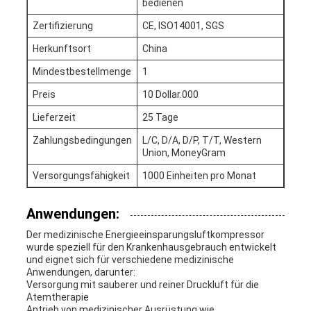
bedienen
Zertifizierung
CE, ISO14001, SGS
Herkunftsort
China
Mindestbestellmenge
1
Preis
10 Dollar.000
Lieferzeit
25 Tage
Zahlungsbedingungen
L/C, D/A, D/P, T/T, Western
Union, MoneyGram
Versorgungsfähigkeit
1000 Einheiten pro Monat
Anwendungen:
Der medizinische Energieeinsparungsluftkompressor
wurde speziell für den Krankenhausgebrauch entwickelt
und eignet sich für verschiedene medizinische
Anwendungen, darunter:
Versorgung mit sauberer und reiner Druckluft für die
Atemtherapie
Antrieb von medizinischer Ausrüstung wie