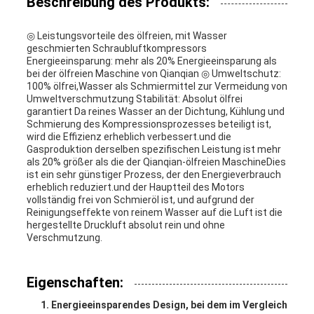
Beschreibung des Produkts:
◎ Leistungsvorteile des ölfreien, mit Wasser
geschmierten Schraubluftkompressors
Energieeinsparung: mehr als 20% Energieeinsparung als
bei der ölfreien Maschine von Qianqian ◎ Umweltschutz:
100% ölfrei,Wasser als Schmiermittel zur Vermeidung von
Umweltverschmutzung Stabilität: Absolut ölfrei
garantiert Da reines Wasser an der Dichtung, Kühlung und
Schmierung des Kompressionsprozesses beteiligt ist,
wird die Effizienz erheblich verbessert.und die
Gasproduktion derselben spezifischen Leistung ist mehr
als 20% größer als die der Qianqian-ölfreien MaschineDies
ist ein sehr günstiger Prozess, der den Energieverbrauch
erheblich reduziert.und der Hauptteil des Motors
vollständig frei von Schmieröl ist, und aufgrund der
Reinigungseffekte von reinem Wasser auf die Luft ist die
hergestellte Druckluft absolut rein und ohne
Verschmutzung.
Eigenschaften:
Energieeinsparendes Design, bei dem im Vergleich