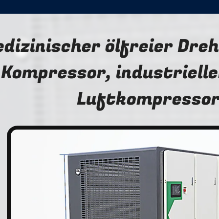
dizinischer ölfreier Dre
Kompressor, industrieller
Luftkompresso