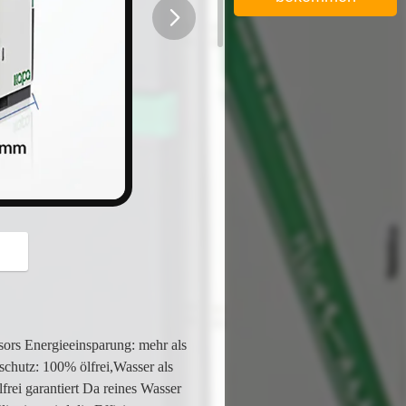
button
sors Energieeinsparung: mehr als
chutz: 100% ölfrei,Wasser als
rei garantiert Da reines Wasser