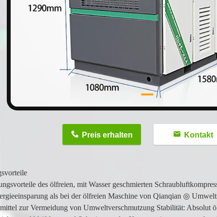
n
Preis erhalten
Kontakt
svorteile
ungsvorteile des ölfreien, mit Wasser geschmierten Schraubluftkompres
rgieeinsparung als bei der ölfreien Maschine von Qianqian ◎ Umwelts
mittel zur Vermeidung von Umweltverschmutzung Stabilität: Absolut ölf