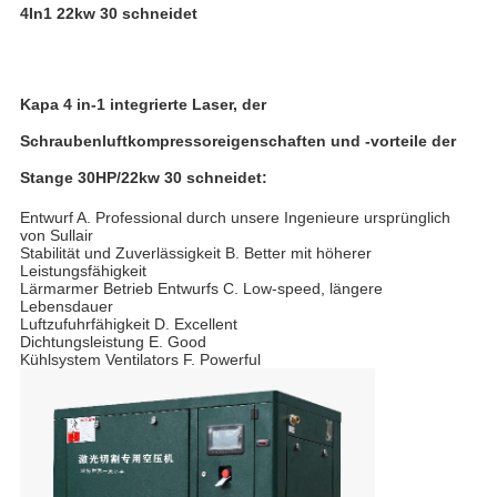
4In1 22kw 30 schneidet
Kapa 4 in-1 integrierte Laser, der
Schrauben
luftkompressoreigenschaften und
-
vorteile der
Stange 30HP/22kw 30 schneidet
:
Entwurf A. Professional durch unsere Ingenieure ursprünglich
von Sullair
Stabilität und Zuverlässigkeit B. Better mit höherer
Leistungsfähigkeit
Lärmarmer Betrieb Entwurfs C. Low-speed, längere
Lebensdauer
Luftzufuhrfähigkeit D. Excellent
Dichtungsleistung E. Good
Kühlsystem Ventilators F. Powerful