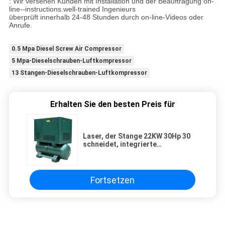
: Wir versehen Kunden mit Installation und der Beauftragung on-
line--instructions.well-trained Ingenieurs
überprüft innerhalb 24-48 Stunden durch on-line-Videos oder
Anrufe.
0.5 Mpa Diesel Screw Air Compressor
5 Mpa-Dieselschrauben-Luftkompressor
13 Stangen-Dieselschrauben-Luftkompressor
Erhalten Sie den besten Preis für
Laser, der Stange 22KW 30Hp 30
schneidet, integrierte
Luftkompressor der Schrauben-
4in1
Fortsetzen